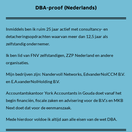
DBA-proof (Nederlands)
Inmiddels ben ik ruim 25 jaar actief met consultancy- en
detacheringsopdrachten waarvan meer dan 12,5 jaar als
zelfstandig ondernemer.
Ik ben lid van FNV zelfstandigen, ZZP Nederland en andere
organisaties.
Mijn bedrijven zijn: Nandervoll Networks, EdvanderNolCCM B.V.
en E.A.vanderNolHolding B.V.
Accountantskantoor York Accountants in Gouda doet vanaf het
begin financiën, fiscale zaken en advisering voor de B.V.‘s en MKB
Next doet dat voor de eenmanszaak.
Mede hierdoor voldoe ik altijd aan alle eisen van de wet DBA.