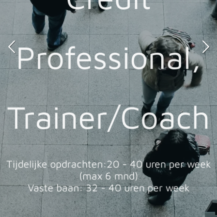
Professional,
Trainer/Coach
Tijdelijke opdrachten:20 - 40 uren per week
(max 6 mnd)
Vaste baan: 32 - 40 uren per week