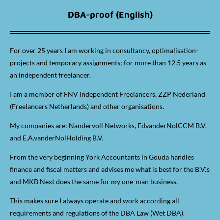
DBA-proof (English)
For over 25 years I am working in consultancy, optimalisation-
projects and temporary assignments; for more than 12,5 years as
an independent freelancer.
I am a member of FNV Independent Freelancers, ZZP Nederland
(Freelancers Netherlands) and other organisations.
My companies are: Nandervoll Networks, EdvanderNolCCM B.V.
and E.A.vanderNolHolding B.V.
From the very beginning York Accountants in Gouda handles
finance and fiscal matters and advises me what is best for the B.V.‘s
and MKB Next does the same for my one-man business.
This makes sure I always operate and work according all
requirements and regulations of the DBA Law (Wet DBA).