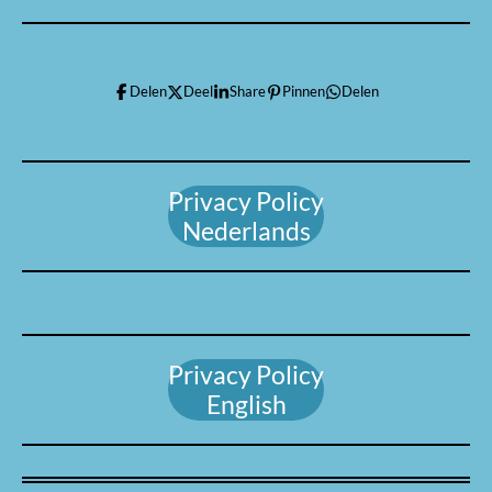
Delen
Deel
Share
Pinnen
Delen
Privacy Policy
Nederlands
Privacy Policy
English