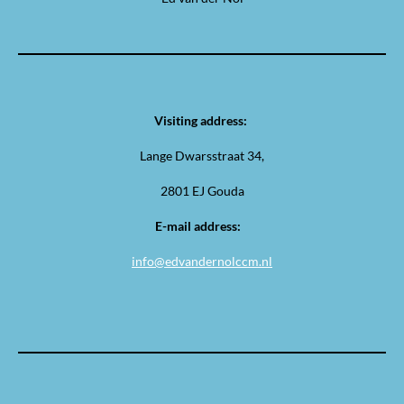
Visiting address:
Lange Dwarsstraat 34,
2801 EJ Gouda
E-mail address:
info@edvandernolccm.nl